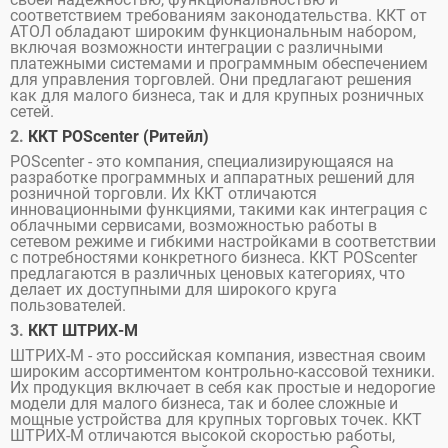
соответствием требованиям законодательства. ККТ от
АТОЛ обладают широким функциональным набором,
включая возможности интеграции с различными
платежными системами и программным обеспечением
для управления торговлей. Они предлагают решения
как для малого бизнеса, так и для крупных розничных
сетей.
2.
ККТ POScenter (Ритейл)
POScenter - это компания, специализирующаяся на
разработке программных и аппаратных решений для
розничной торговли. Их ККТ отличаются
инновационными функциями, такими как интеграция с
облачными сервисами, возможностью работы в
сетевом режиме и гибкими настройками в соответствии
с потребностями конкретного бизнеса. ККТ POScenter
предлагаются в различных ценовых категориях, что
делает их доступными для широкого круга
пользователей.
3.
ККТ ШТРИХ-М
ШТРИХ-М - это российская компания, известная своим
широким ассортиментом контрольно-кассовой техники.
Их продукция включает в себя как простые и недорогие
модели для малого бизнеса, так и более сложные и
мощные устройства для крупных торговых точек. ККТ
ШТРИХ-М отличаются высокой скоростью работы,