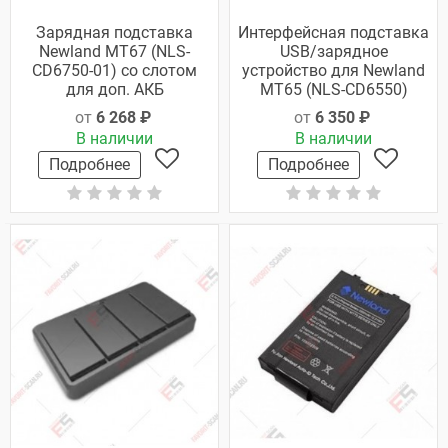
Зарядная подставка
Интерфейсная подставка
Newland MT67 (NLS-
USB/зарядное
CD6750-01) со слотом
устройство для Newland
для доп. АКБ
MT65 (NLS-CD6550)
от
6 268 ₽
от
6 350 ₽
В наличии
В наличии
Подробнее
Подробнее