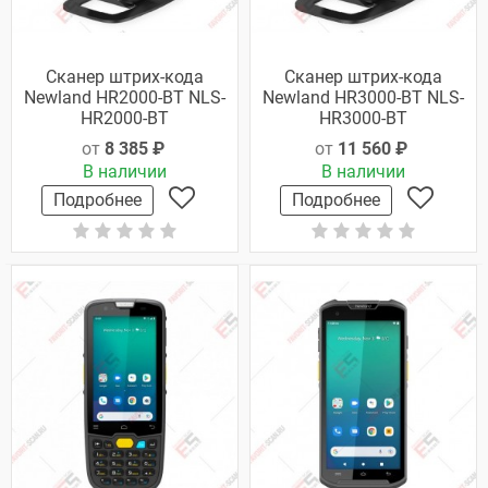
Сканер штрих-кода
Сканер штрих-кода
Newland HR2000-BT NLS-
Newland HR3000-BT NLS-
HR2000-BT
HR3000-BT
от
8 385 ₽
от
11 560 ₽
В наличии
В наличии
Подробнее
Подробнее