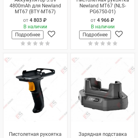
4800mAh для Newland
Newland MT67 (NLS-
MT67 (BTY-MT67)
PG6750-01)
от
4 803 ₽
от
4 966 ₽
В наличии
В наличии
Подробнее
Подробнее
Пистолетная рукоятка
Зарядная подставка