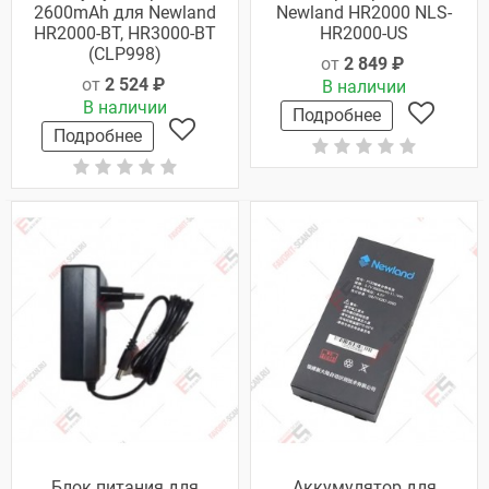
2600mAh для Newland
Newland HR2000 NLS-
HR2000-BT, HR3000-BT
HR2000-US
(CLP998)
от
2 849 ₽
от
2 524 ₽
В наличии
В наличии
Подробнее
Подробнее
Блок питания для
Аккумулятор для