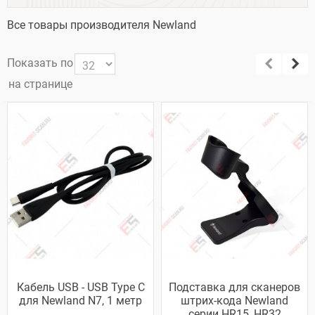
Все товары производителя Newland
Показать по
на странице
Кабель USB - USB Type C
Подставка для сканеров
для Newland N7, 1 метр
штрих-кода Newland
серии HR15, HR32