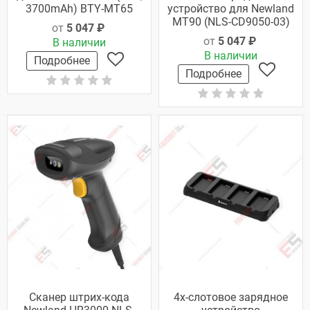
3700mAh) BTY-MT65
устройство для Newland
MT90 (NLS-CD9050-03)
от
5 047 ₽
от
5 047 ₽
В наличии
В наличии
Подробнее
Подробнее
Сканер штрих-кода
4х-слотовое зарядное