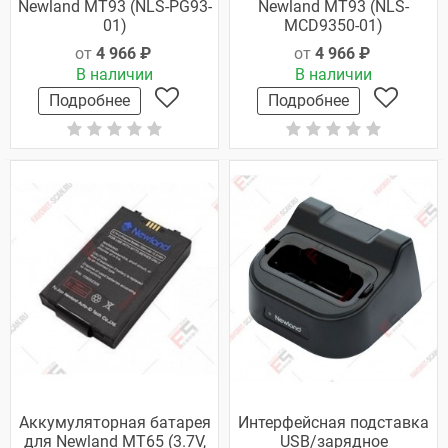
Newland MT93 (NLS-PG93-
Newland MT93 (NLS-
01)
MCD9350-01)
от
4 966 ₽
от
4 966 ₽
В наличии
В наличии
Подробнее
Подробнее
Аккумуляторная батарея
Интерфейсная подставка
для Newland MT65 (3.7V,
USB/зарядное