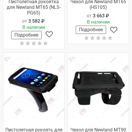
Пистолетная рукоятка
Чехол для Newland MT65
для Newland MT65 (NLS-
(HS105)
PG65)
от
3 663 ₽
от
3 582 ₽
В наличии
В наличии
Подробнее
Подробнее
Пистолетная рукоять для
Чехол для Newland MT90