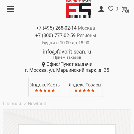
Меню
Корзина
0
0
Каталог
Нет товаров
+7 (495)
268-02-14
Москва
Акции
+7 (800)
777-02-59
Регионы
О компании
Будни с 10.00 до 18.00
info@favorit-scan.ru
Оплата
Прием заказов
Офис/Пункт выдачи
Доставка
г. Москва, ул. Марьинский парк, д. 35
Гарантия
Яндекс
Карты
Яндекс
Товары
Контакты
Главная
>
Newland