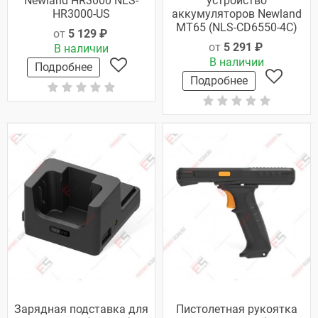
Newland HR3000 NLS-
устройство
HR3000-US
аккумуляторов Newland
MT65 (NLS-CD6550-4C)
от
5 129 ₽
от
5 291 ₽
В наличии
В наличии
Подробнее
Подробнее
Зарядная подставка для
Пистолетная рукоятка