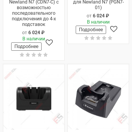
Newland N7 (CDN7-C) с
для Newland N7 (PGN7-
возможностью
01)
последовательного
от
6 024 ₽
подключения до 4-х
В наличии
подставок
Подробнее
от
6 024 ₽
В наличии
Подробнее