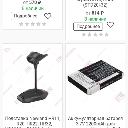
от
570 ₽
(STD20I-32)
В наличии
от
814 ₽
Подробнее
В наличии
Подробнее
Подставка Newland HR11,
Аккумуляторная батарея
HR20, HR22. HR32,
3,7V 2200mAh для