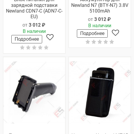
зарядной подставки
Newland N7 (BTY-N7) 3.8V
Newland CDN7-C (ADN7-C-
5100mAh
EU)
от
3 012 ₽
от
3 012 ₽
В наличии
В наличии
Подробнее
Подробнее