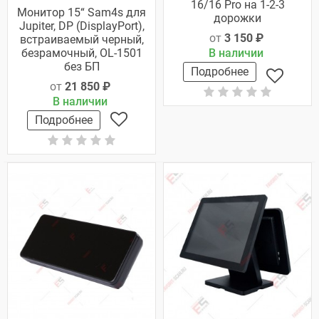
16/16 Pro на 1-2-3
Монитор 15“ Sam4s для
дорожки
Jupiter, DP (DisplayPort),
от
3 150 ₽
встраиваемый черный,
безрамочный, OL-1501
В наличии
без БП
Подробнее
от
21 850 ₽
В наличии
Подробнее