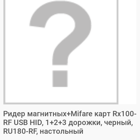
Ридер магнитных+Mifare карт Rx100-
RF USB HID, 1+2+3 дорожки, черный,
RU180-RF, настольный