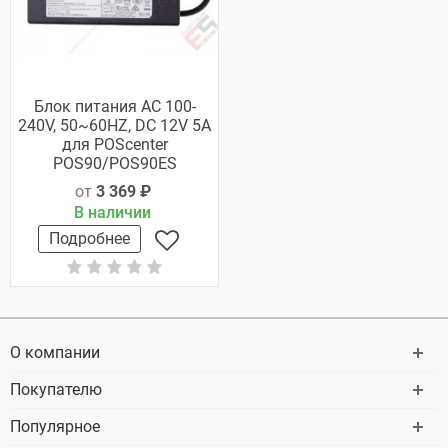
Блок питания AC 100-
240V, 50~60HZ, DC 12V 5A
для POScenter
POS90/POS90ES
от
3 369 ₽
В наличии
Подробнее
О компании
Покупателю
Популярное