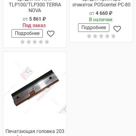
TLP100/TLP300 TERRA
этикеток POScenter PC-80
NOVA
от
4 660 ₽
от
5 861 ₽
В наличии
Под заказ
Подробнее
Подробнее
Печатающая головка 203