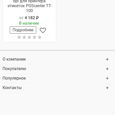
dpi для принтера
этикеток POScenter TT-
100
от
4 182 ₽
В наличии
Подробнее
О компании
Покупателю
Популярное
Контакты