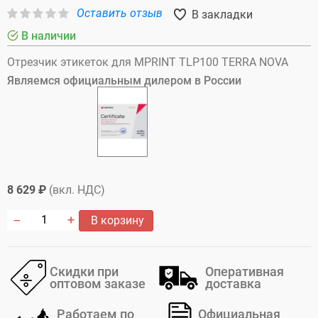
Оставить отзыв
В закладки
В наличии
Отрезчик этикеток для MPRINT TLP100 TERRA NOVA
Являемся официальным дилером в России
8 629 ₽
(вкл. НДС)
В корзину
Скидки при
Оперативная
оптовом заказе
доставка
Работаем по
Официальная