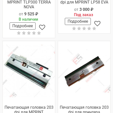
MPRINT TLP300 TERRA
dpi для MPRINT LP58 EVA
NOVA
от
3 000 ₽
от
9 525 ₽
Под заказ
В наличии
Подробнее
Подробнее
Печатающая головка 203
Печатающая головка 203
dpi для MPRINT
dpi для принтера