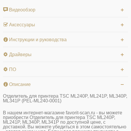
Видеообзор
Аксессуары
Инструкции и руководства
Драйверы
ПО
Описание
Отделитель для принтера TSC ML240P, ML241P, ML340P,
ML341P (PEL-ML240-0001)
В нашем интернет-магазине favorit-scan.ru - вы можете
приобрести Отделитель для принтера TSC ML240P,
ML241P, ML340P, ML341P по доступной цене, с
доставкой. Вы можете убедиться в этом самостоятельно