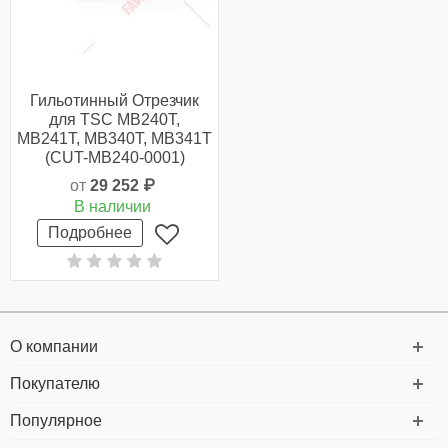
Гильотинный Отрезчик
для TSC MB240T,
MB241T, MB340T, MB341T
(CUT-MB240-0001)
от
29 252 ₽
В наличии
Подробнее
О компании
Покупателю
Популярное