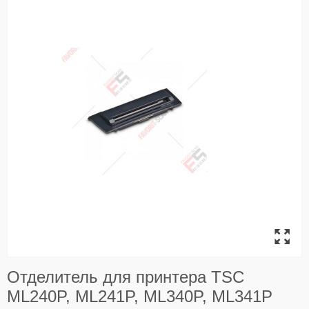
Отделитель для принтера TSC
ML240P, ML241P, ML340P, ML341P