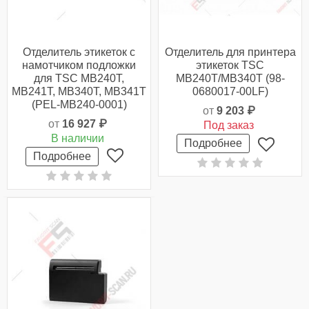
Отделитель этикеток с
Отделитель для принтера
намотчиком подложки
этикеток TSC
для TSC MB240T,
MB240T/MB340T (98-
MB241T, MB340T, MB341T
0680017-00LF)
(PEL-MB240-0001)
от
9 203 ₽
от
16 927 ₽
Под заказ
В наличии
Подробнее
Подробнее