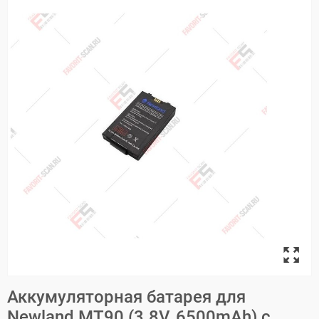
Аккумуляторная батарея для
Newland MT90 (3.8V, 6500mAh) с