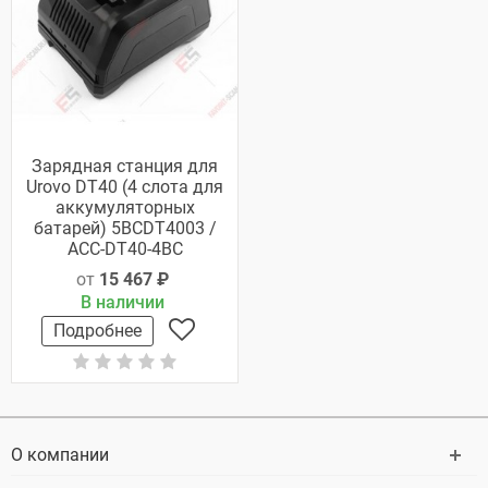
Зарядная станция для
Urovo DT40 (4 слота для
аккумуляторных
батарей) 5BCDT4003 /
ACC-DT40-4BC
от
15 467 ₽
В наличии
Подробнее
О компании