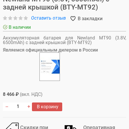
задней крышкой (BTY-MT92)
Оставить отзыв
В закладки
В наличии
Аккумуляторная батарея для Newland MT90 (3.8V,
6500mAh) с задней крышкой (BTY-MT92)
Являемся официальным дилером в России
8 466 ₽
(вкл. НДС)
В корзину
Скидки при
Оперативная