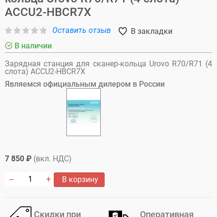
ACCU2-HBCR7X
Оставить отзыв
В закладки
В наличии
Зарядная станция для сканер-кольца Urovo R70/R71 (4
слота) ACCU2-HBCR7X
Являемся официальным дилером в России
7 850 ₽
(вкл. НДС)
В корзину
Скидки при
Оперативная