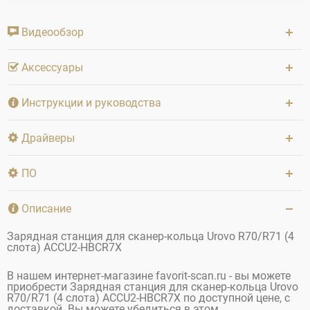
Видеообзор
Аксессуары
Инструкции и руководства
Драйверы
ПО
Описание
Зарядная станция для сканер-кольца Urovo R70/R71 (4
слота) ACCU2-HBCR7X
В нашем интернет-магазине favorit-scan.ru - вы можете
приобрести Зарядная станция для сканер-кольца Urovo
R70/R71 (4 слота) ACCU2-HBCR7X по доступной цене, с
доставкой. Вы можете убедиться в этом