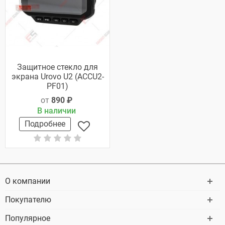
Защитное стекло для
экрана Urovo U2 (ACCU2-
PF01)
от
890 ₽
В наличии
Подробнее
О компании
Покупателю
Популярное