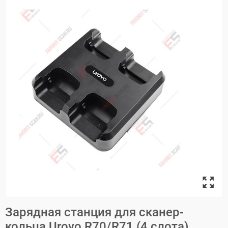
Зарядная станция для сканер-
кольца Urovo R70/R71 (4 слота)