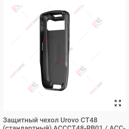
Защитный чехол Urovo СT48
(стандартный) ACCCT48-RB01 / ACC-