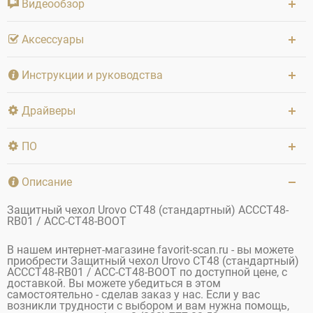
Видеообзор
Аксессуары
Инструкции и руководства
Драйверы
ПО
Описание
Защитный чехол Urovo СT48 (стандартный) ACCCT48-
RB01 / ACC-CT48-BOOT
В нашем интернет-магазине favorit-scan.ru - вы можете
приобрести Защитный чехол Urovo СT48 (стандартный)
ACCCT48-RB01 / ACC-CT48-BOOT по доступной цене, с
доставкой. Вы можете убедиться в этом
самостоятельно - сделав заказ у нас. Если у вас
возникли трудности с выбором и вам нужна помощь,