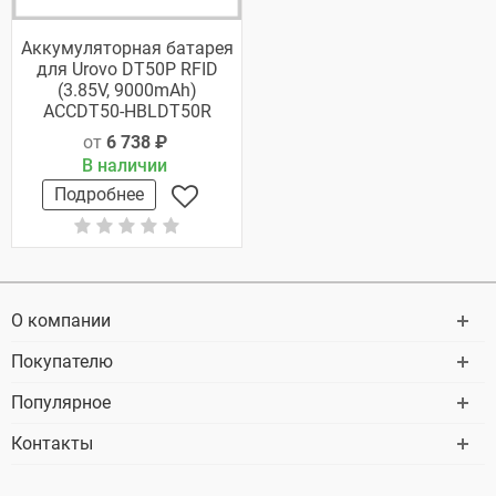
Аккумуляторная батарея
для Urovo DT50P RFID
(3.85V, 9000mAh)
ACCDT50-HBLDT50R
от
6 738 ₽
В наличии
Подробнее
О компании
Покупателю
Популярное
Контакты