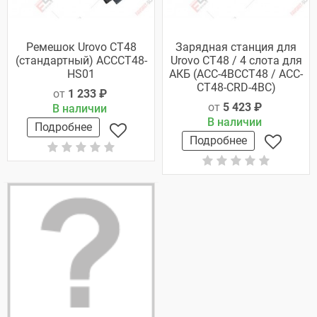
Ремешок Urovo СT48
Зарядная станция для
(стандартный) ACCCT48-
Urovo CT48 / 4 слота для
HS01
АКБ (ACC-4BCCT48 / ACC-
CT48-CRD-4BC)
от
1 233 ₽
от
5 423 ₽
В наличии
В наличии
Подробнее
Подробнее