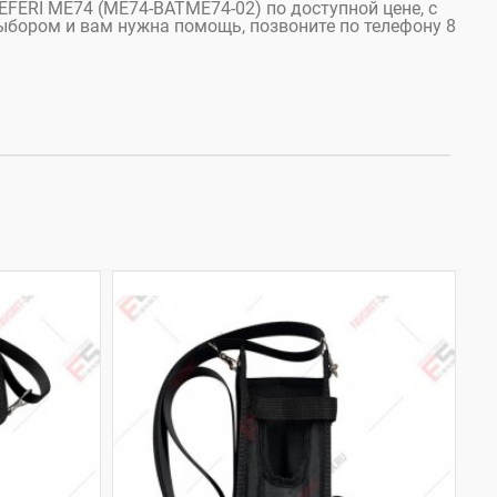
MEFERI ME74 (ME74-BATME74-02) по доступной цене, с
 выбором и вам нужна помощь, позвоните по телефону 8