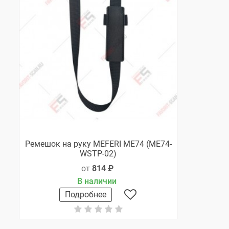
Ремешок на руку MEFERI ME74 (ME74-
WSTP-02)
от
814 ₽
В наличии
Подробнее