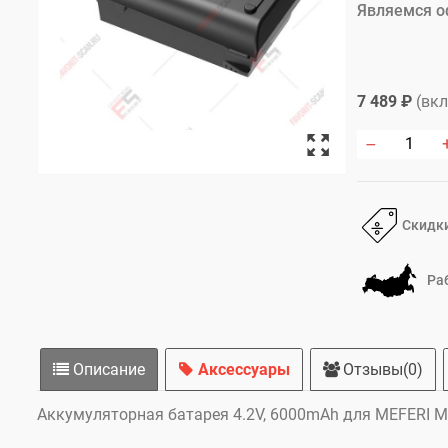
Являемся о
7 489 ₽
(вкл
Скидки
Ра
Описание
Аксессуары
Отзывы(0)
Аккумуляторная батарея 4.2V, 6000mAh для MEFERI 