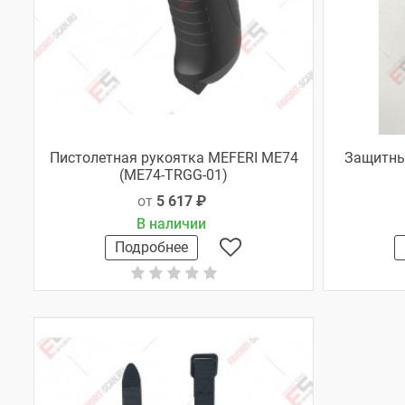
Пистолетная рукоятка MEFERI ME74
Защитны
(ME74-TRGG-01)
от
5 617 ₽
В наличии
Подробнее