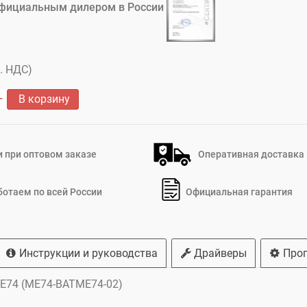
фициальным дилером в России
. НДС)
В корзину
 при оптовом заказе
Оперативная доставка
ботаем по всей России
Официальная гарантия
Инструкции и руководства
Драйверы
Про
ME74 (ME74-BATME74-02)