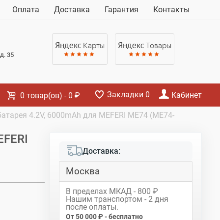
Корзина
Оплата
Доставка
Гарантия
Контакты
Нет товаров
Яндекс
Карты
Яндекс
Товары
д. 35
Закладки
0
Кабинет
0
товар(ов)
-
0 ₽
атарея 4.2V, 6000mAh для MEFERI ME74 (ME74-
EFERI
Доставка:
Москва
В пределах МКАД - 800 ₽
Нашим транспортом - 2 дня
после оплаты.
От 50 000 ₽ - бесплатно