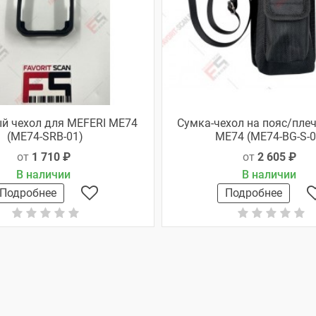
й чехол для MEFERI ME74
Сумка-чехол на пояс/пле
(ME74-SRB-01)
ME74 (ME74-BG-S-0
от
1 710 ₽
от
2 605 ₽
В наличии
В наличии
Подробнее
Подробнее