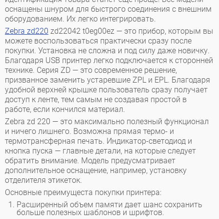
оснащены шнуром для быстрого соединения с внешним
оборудованием. Их легко интегрировать.
Zebra zd220
zd22042 t0eg00ez — это прибор, которым вы
можете воспользоваться практически сразу после
покупки. Установка не сложна и под силу даже новичку.
Благодаря USB принтер легко подключается к сторонней
технике. Серия ZD — это современное решение,
призванное заменить устаревшие ZPL и EPL. Благодаря
удобной верхней крышке пользователь сразу получает
доступ к ленте, тем самым не создавая простой в
работе, если кончился материал.
Zebra zd 220 — это максимально полезный функционал
и ничего лишнего. Возможна прямая термо- и
термотрансферная печать. Индикатор-светодиод и
кнопка пуска — главные детали, на которые следует
обратить внимание. Модель предусматривает
дополнительное оснащение, например, установку
отделителя этикеток.
Основные преимущеста покупки принтера:
Расширенный объем памяти дает шанс сохранить
больше полезных шаблонов и шрифтов.