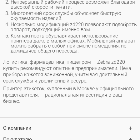
Непрерывный рабочий процесс возможен благодаря
высокой скорости печати.
Многолетний срок службы объясняет быструю
окупаемость изделий.
Несколько модификаций zd220 позволяют подобрать
аппарат, подходящий именно вам.
Компактность обуславливает использование
принтера даже в малых офисах. Мобильный аппарат
можно забрать с собой при смене помещения, не
дожидаясь общего переезда.
Логистика, фармацевтика, пищепром — Zebra zd220
купить рекомендуют опытные предприниматели. Цена
прибора кажется заниженной, учитывая длительный
срок службы и увеличенный ресурс.
Принтер этикеток, купленный в Москве у официального
представителя, — рациональная инвестиция в ваш
бизнес.
О компании
Покупателю