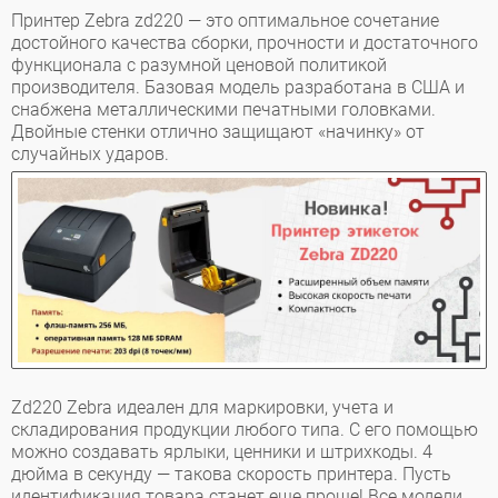
Принтер Zebra zd220 — это оптимальное сочетание
достойного качества сборки, прочности и достаточного
функционала с разумной ценовой политикой
производителя. Базовая модель разработана в США и
снабжена металлическими печатными головками.
Двойные стенки отлично защищают «начинку» от
случайных ударов.
Zd220 Zebra идеален для маркировки, учета и
складирования продукции любого типа. С его помощью
можно создавать ярлыки, ценники и штрихкоды. 4
дюйма в секунду — такова скорость принтера. Пусть
идентификация товара станет еще проще! Все модели