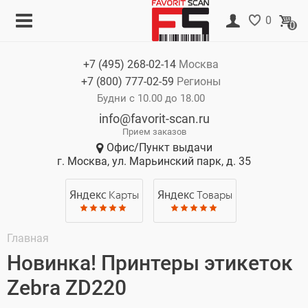
Меню
Корзина
0
0
Каталог
Нет товаров
+7 (495)
268-02-14
Москва
Акции
+7 (800)
777-02-59
Регионы
О компании
Будни с 10.00 до 18.00
info@favorit-scan.ru
Оплата
Прием заказов
Офис/Пункт выдачи
Доставка
г. Москва, ул. Марьинский парк, д. 35
Гарантия
Яндекс
Карты
Яндекс
Товары
Контакты
Главная
Новинка! Принтеры этикеток
Zebra ZD220