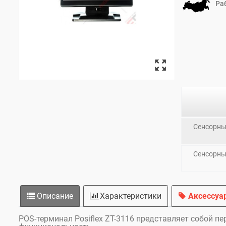
Ра
Сенсорный
Сенсорный
Описание
Характеристики
Аксессуа
POS-терминал Posiflex ZT-3116 представляет собой 