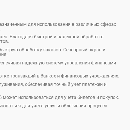
назначенным для использования в различных сферах
:
очек. Благодаря быстрой и надежной обработке
тов.
 быструю обработку заказов. Сенсорный экран и
ия.
обеспечивая надежную систему управления финансами
ботке транзакций в банках и финансовых учреждениях.
луживания, обеспечивая точный учет платежей и
16 может использоваться для учета билетов и покупок.
зоваться для учета услуг и облегчения процесса