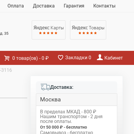
Корзина
Оплата
Доставка
Гарантия
Контакты
Нет товаров
Яндекс
Карты
Яндекс
Товары
д. 35
Закладки
0
Кабинет
0
товар(ов)
-
0 ₽
-3116
Доставка:
Москва
В пределах МКАД - 800 ₽
Нашим транспортом - 2 дня
после оплаты.
От 50 000 ₽ - бесплатно
Самовывоз - бесплатно