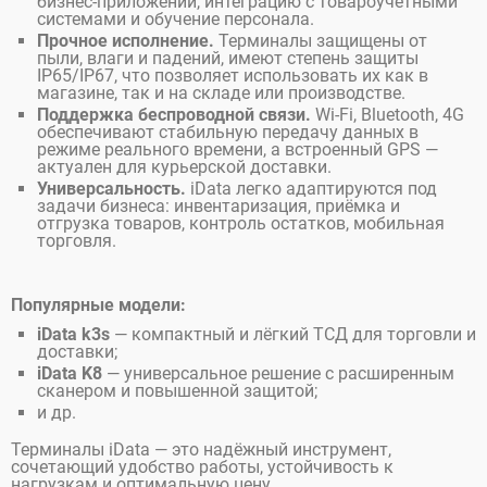
бизнес-приложений, интеграцию с товароучётными
системами и обучение персонала.
Прочное исполнение.
Терминалы защищены от
пыли, влаги и падений, имеют степень защиты
IP65/IP67, что позволяет использовать их как в
магазине, так и на складе или производстве.
Поддержка беспроводной связи.
Wi-Fi, Bluetooth, 4G
обеспечивают стабильную передачу данных в
режиме реального времени, а встроенный GPS —
актуален для курьерской доставки.
Универсальность.
iData легко адаптируются под
задачи бизнеса: инвентаризация, приёмка и
отгрузка товаров, контроль остатков, мобильная
торговля.
Популярные модели:
iData k3s
— компактный и лёгкий ТСД для торговли и
доставки;
iData K8
— универсальное решение с расширенным
сканером и повышенной защитой;
и др.
Терминалы iData — это надёжный инструмент,
сочетающий удобство работы, устойчивость к
нагрузкам и оптимальную цену.