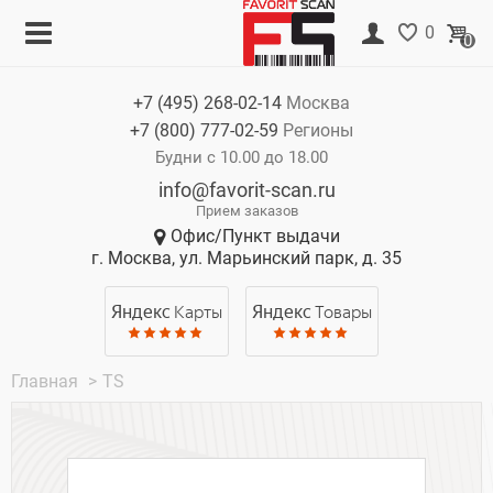
Меню
Корзина
0
0
Каталог
Нет товаров
+7 (495)
268-02-14
Москва
Акции
+7 (800)
777-02-59
Регионы
О компании
Будни с 10.00 до 18.00
info@favorit-scan.ru
Оплата
Прием заказов
Офис/Пункт выдачи
Доставка
г. Москва, ул. Марьинский парк, д. 35
Гарантия
Яндекс
Карты
Яндекс
Товары
Контакты
Главная
>
TS