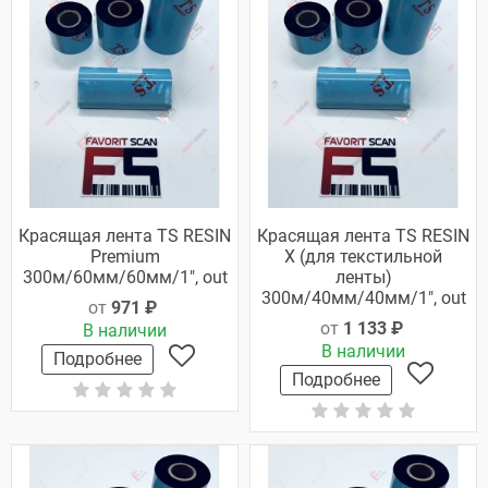
Красящая лента TS RESIN
Красящая лента TS RESIN
Premium
X (для текстильной
300м/60мм/60мм/1", out
ленты)
300м/40мм/40мм/1", out
от
971 ₽
от
1 133 ₽
В наличии
В наличии
Подробнее
Подробнее