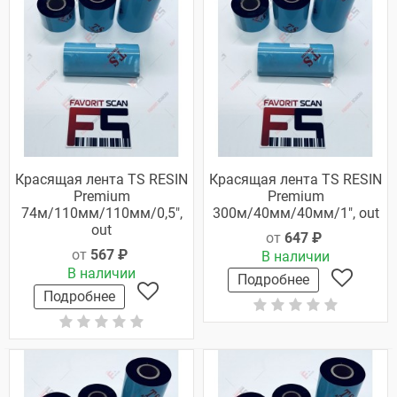
Красящая лента TS RESIN
Красящая лента TS RESIN
Premium
Premium
74м/110мм/110мм/0,5",
300м/40мм/40мм/1", out
out
от
647 ₽
от
567 ₽
В наличии
В наличии
Подробнее
Подробнее