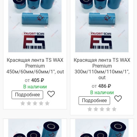
Красящая лента TS WAX
Красящая лента TS WAX
Premium
Premium
450м/60мм/60мм/1", out
300м/110мм/110мм/1",
out
от
405 ₽
от
486 ₽
В наличии
В наличии
Подробнее
Подробнее