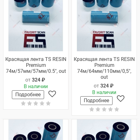
Красящая лента TS RESIN
Красящая лента TS RESIN
Premium
Premium
74м/57мм/57мм/0.5", out
74м/64мм/110мм/0,5",
out
от
324 ₽
от
324 ₽
В наличии
В наличии
Подробнее
Подробнее