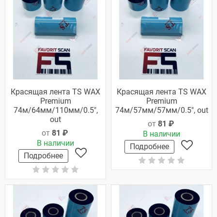
Красящая лента TS WAX
Красящая лента TS WAX
Premium
Premium
74м/64мм/110мм/0.5",
74м/57мм/57мм/0.5", out
out
от
81 ₽
от
81 ₽
В наличии
В наличии
Подробнее
Подробнее