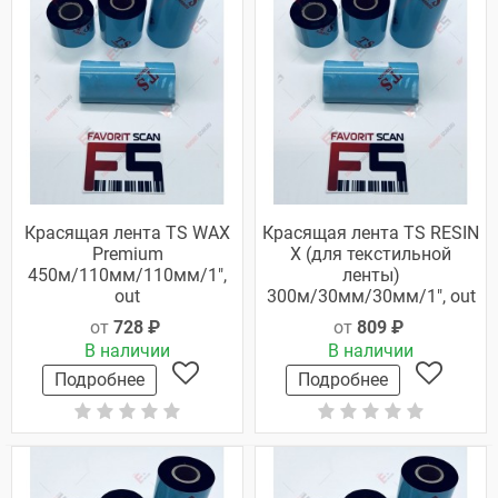
Красящая лента TS WAX
Красящая лента TS RESIN
Premium
X (для текстильной
450м/110мм/110мм/1",
ленты)
out
300м/30мм/30мм/1", out
от
728 ₽
от
809 ₽
В наличии
В наличии
Подробнее
Подробнее