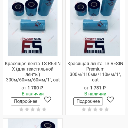
Красящая лента TS RESIN
Красящая лента TS RESIN
X (для текстильной
Premium
ленты)
300м/110мм/110мм/1",
300м/60мм/60мм/1", out
out
от
1 700 ₽
от
1 781 ₽
В наличии
В наличии
Подробнее
Подробнее