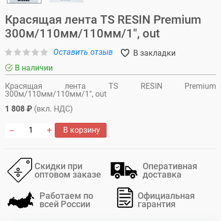
Красящая лента TS RESIN Premium
300м/110мм/110мм/1", out
Оставить отзыв
В закладки
В наличии
Красящая лента TS RESIN Premium
300м/110мм/110мм/1", out
1 808 ₽
(вкл. НДС)
В корзину
Скидки при
Оперативная
оптовом заказе
доставка
Работаем по
Официальная
всей России
гарантия