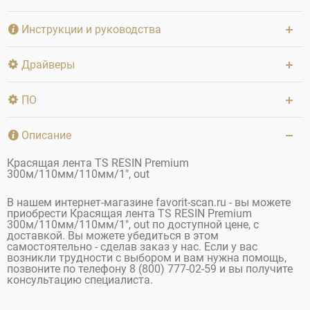
Инструкции и руководства
Драйверы
ПО
Описание
Красящая лента TS RESIN Premium
300м/110мм/110мм/1", out
В нашем интернет-магазине favorit-scan.ru - вы можете
приобрести Красящая лента TS RESIN Premium
300м/110мм/110мм/1", out по доступной цене, с
доставкой. Вы можете убедиться в этом
самостоятельно - сделав заказ у нас. Если у вас
возникли трудности с выбором и вам нужна помощь,
позвоните по телефону 8 (800) 777-02-59 и вы получите
консультацию специалиста.