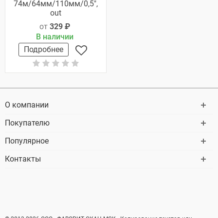
74м/64мм/110мм/0,5",
out
от
329 ₽
В наличии
Подробнее
О компании
Покупателю
Популярное
Контакты