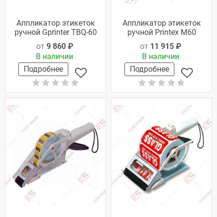
Аппликатор этикеток
Аппликатор этикеток
ручной Gprinter TBQ-60
ручной Рrintex М60
от
9 860 ₽
от
11 915 ₽
В наличии
В наличии
Подробнее
Подробнее