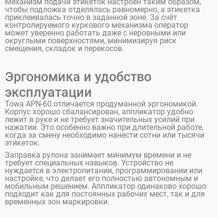
Механизм подачи этикеток настроен таким образом,
чтобы подложка отделялась равномерно, а этикетка
приклеивалась точно в заданной зоне. За счёт
контролируемого куркового механизма оператор
может уверенно работать даже с неровными или
округлыми поверхностями, минимизируя риск
смещения, складок и перекосов.
Эргономика и удобство
эксплуатации
Towa APN-60 отличается продуманной эргономикой.
Корпус хорошо сбалансирован, аппликатор удобно
лежит в руке и не требует значительных усилий при
нажатии. Это особенно важно при длительной работе,
когда за смену необходимо нанести сотни или тысячи
этикеток.
Заправка рулона занимает минимум времени и не
требует специальных навыков. Устройство не
нуждается в электропитании, программировании или
настройке, что делает его полностью автономным и
мобильным решением. Аппликатор одинаково хорошо
подходит как для постоянных рабочих мест, так и для
временных зон маркировки.