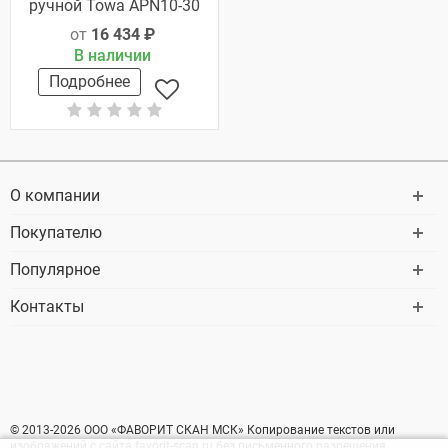
ручной Towa APN10-30
от
16 434 ₽
В наличии
Подробнее
О компании
Покупателю
Популярное
Контакты
© 2013-2026 ООО «ФАВОРИТ СКАН МСК» Копирование текстов или
изображений с сайта favorit-scan.ru без письменного разрешения