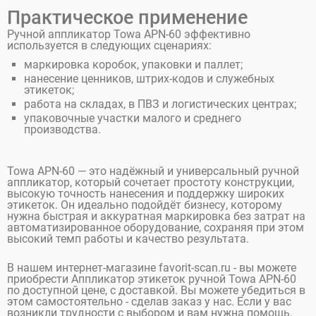
Практическое применение
Ручной аппликатор Towa APN-60 эффективно
используется в следующих сценариях:
маркировка коробок, упаковки и паллет;
нанесение ценников, штрих-кодов и служебных
этикеток;
работа на складах, в ПВЗ и логистических центрах;
упаковочные участки малого и среднего
производства.
Towa APN-60 — это надёжный и универсальный ручной
аппликатор, который сочетает простоту конструкции,
высокую точность нанесения и поддержку широких
этикеток. Он идеально подойдёт бизнесу, которому
нужна быстрая и аккуратная маркировка без затрат на
автоматизированное оборудование, сохраняя при этом
высокий темп работы и качество результата.
В нашем интернет-магазине favorit-scan.ru - вы можете
приобрести Аппликатор этикеток ручной Towa APN-60
по доступной цене, с доставкой. Вы можете убедиться в
этом самостоятельно - сделав заказ у нас. Если у вас
возникли трудности с выбором и вам нужна помощь,