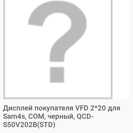
Дисплей покупателя VFD 2*20 для
Sam4s, COM, черный, QCD-
S50V202B(STD)