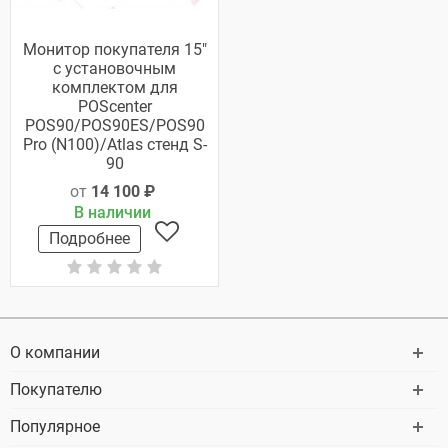
Монитор покупателя 15"
с установочным
комплектом для
POScenter
POS90/POS90ES/POS90
Pro (N100)/Atlas стенд S-
90
от
14 100 ₽
В наличии
Подробнее
О компании
Покупателю
Популярное