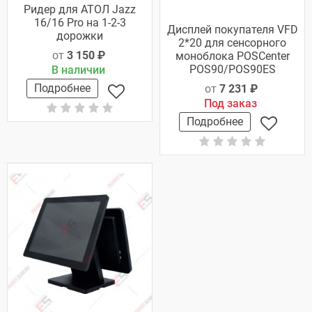
Ридер для АТОЛ Jazz
16/16 Pro на 1-2-3
Дисплей покупателя VFD
дорожки
2*20 для сенсорного
от
3 150 ₽
моноблока POSCenter
POS90/POS90ES
В наличии
Подробнее
от
7 231 ₽
Под заказ
Подробнее