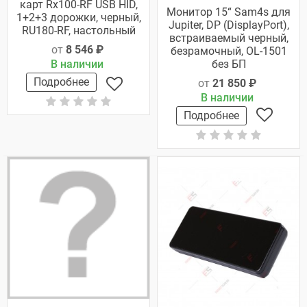
карт Rx100-RF USB HID,
Монитор 15“ Sam4s для
1+2+3 дорожки, черный,
Jupiter, DP (DisplayPort),
RU180-RF, настольный
встраиваемый черный,
от
8 546 ₽
безрамочный, OL-1501
без БП
В наличии
Подробнее
от
21 850 ₽
В наличии
Подробнее