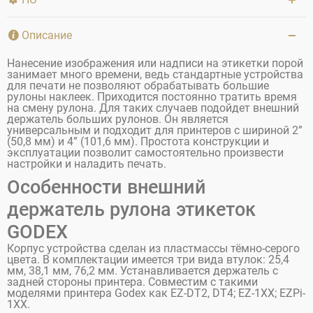
Описание
Нанесение изображения или надписи на этикетки порой
занимает много времени, ведь стандартные устройства
для печати не позволяют обрабатывать большие
рулоны наклеек. Приходится постоянно тратить время
на смену рулона. Для таких случаев подойдет внешний
держатель больших рулонов. Он является
универсальным и подходит для принтеров с шириной 2”
(50,8 мм) и 4” (101,6 мм). Простота конструкции и
эксплуатации позволит самостоятельно произвести
настройки и наладить печать.
Особенности внешний
держатель рулона этикеток
GODEX
Корпус устройства сделан из пластмассы тёмно-серого
цвета. В комплектации имеется три вида втулок: 25,4
мм, 38,1 мм, 76,2 мм. Устанавливается держатель с
задней стороны принтера. Совместим с такими
моделями принтера Godex как EZ-DT2, DT4; EZ-1XX; EZPi-
1XX.