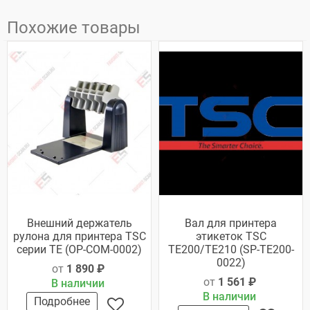
Похожие товары
Внешний держатель
Вал для принтера
рулона для принтера TSC
этикеток TSC
серии ТЕ (OP-COM-0002)
TE200/TE210 (SP-TE200-
0022)
от
1 890 ₽
от
1 561 ₽
В наличии
В наличии
Подробнее