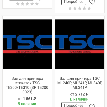
Подробнее
Вал для принтера
Вал для принтера TSC
этикеток TSC
ML240P, ML241P, ML340P,
TE300/TE310 (SP-TE200-
ML341P
0023)
от
2 712 ₽
от
1 561 ₽
В наличии
В наличии
Подробнее