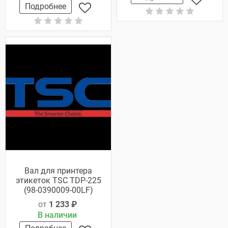
Подробнее
Вал для принтера
этикеток TSC TDP-225
(98-0390009-00LF)
от
1 233 ₽
В наличии