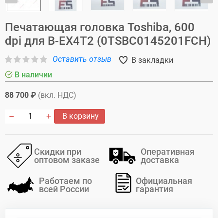
Печатающая головка Toshiba, 600
dpi для B-EX4T2 (0TSBC0145201FCH)
Оставить отзыв
В закладки
В наличии
88 700 ₽
(вкл. НДС)
В корзину
Скидки при
Оперативная
оптовом заказе
доставка
Работаем по
Официальная
всей России
гарантия