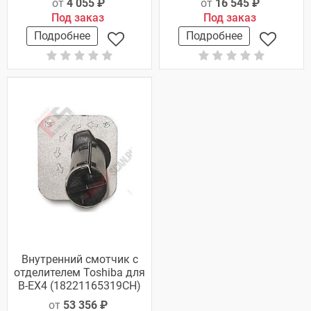
от
4 055 ₽
от
16 545 ₽
Под заказ
Под заказ
Подробнее
Подробнее
Внутренний смотчик с
отделителем Toshiba для
B-EX4 (18221165319CH)
от
53 356 ₽