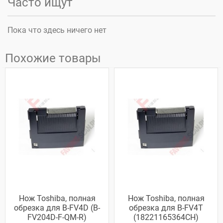
Часто ищут
Пока что здесь ничего нет
Похожие товары
Нож Toshiba, полная
Нож Toshiba, полная
обрезка для B-FV4D (B-
обрезка для B-FV4T
FV204D-F-QM-R)
(18221165364CH)