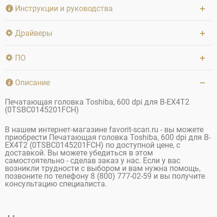
Инструкции и руководства
Драйверы
ПО
Описание
Печатающая головка Toshiba, 600 dpi для B-EX4T2
(0TSBC0145201FCH)
В нашем интернет-магазине favorit-scan.ru - вы можете
приобрести Печатающая головка Toshiba, 600 dpi для B-
EX4T2 (0TSBC0145201FCH) по доступной цене, с
доставкой. Вы можете убедиться в этом
самостоятельно - сделав заказ у нас. Если у вас
возникли трудности с выбором и вам нужна помощь,
позвоните по телефону 8 (800) 777-02-59 и вы получите
консультацию специалиста.