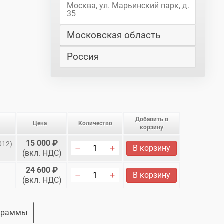
Москва, ул. Марьинский парк, д.
35
Московская область
Россия
Добавить в
Цена
Количество
корзину
15 000 ₽
012)
В корзину
(вкл. НДС)
24 600 ₽
В корзину
(вкл. НДС)
граммы