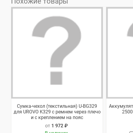
Похожие товары
Сумка-чехол (текстильная) U-BG329
Аккумулят
для UROVO K329 с ремнем через плечо
2500
и с креплением на пояс
от
1 972 ₽