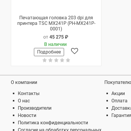
Печатающая головка 203 dpi для
принтера TSC MX241P (PH-MX241P-
0001)
от
45 275 ₽
В наличии
Подробнее
О компании
Покупател
Контакты
Акции
О нас
Оплата
Производители
Доставк
Новости
Гаранти
Политика конфиденциальности
Согласие на обработку персональных