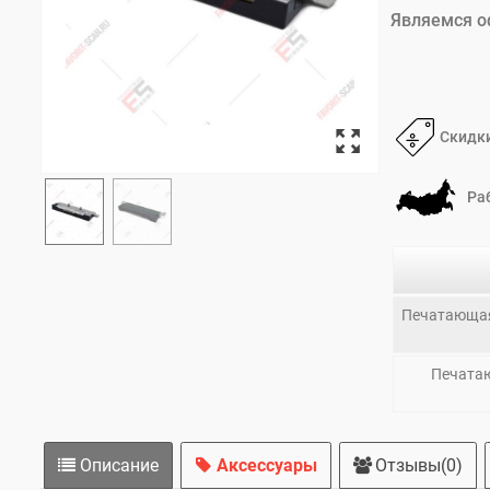
Являемся о
Скидки
Ра
Печатающая 
Печатаю
Описание
Аксессуары
Отзывы(0)