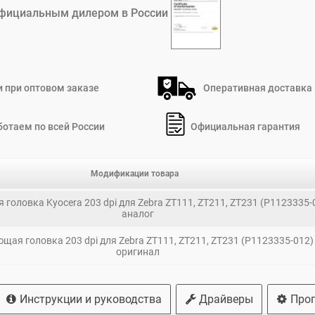
фициальным дилером в России
 при оптовом заказе
Оперативная доставка
ботаем по всей России
Официальная гарантия
Модификации товара
головка Kyocera 203 dpi для Zebra ZT111, ZT211, ZT231 (P1123335-
аналог
щая головка 203 dpi для Zebra ZT111, ZT211, ZT231 (P1123335-012)
оригинал
Инструкции и руководства
Драйверы
Про