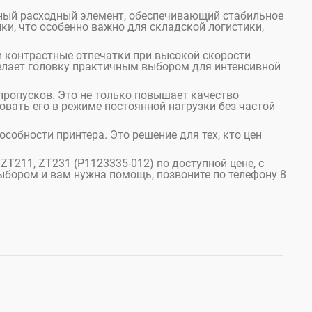
ёжный расходный элемент, обеспечивающий стабильное
ки, что особенно важно для складской логистики,
и контрастные отпечатки при высокой скорости
делает головку практичным выбором для интенсивной
пропусков. Это не только повышает качество
овать его в режиме постоянной нагрузки без частой
собности принтера. Это решение для тех, кто цен
 ZT211, ZT231 (P1123335-012) по доступной цене, с
 выбором и вам нужна помощь, позвоните по телефону 8