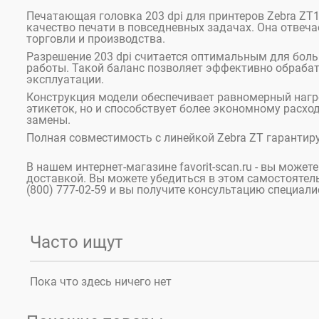
Печатающая головка 203 dpi для принтеров Zebra ZT
качество печати в повседневных задачах. Она отвеча
торговли и производства.
Разрешение 203 dpi считается оптимальным для боль
работы. Такой баланс позволяет эффективно обрабат
эксплуатации.
Конструкция модели обеспечивает равномерный нагре
этикеток, но и способствует более экономному расхо
замены.
Полная совместимость с линейкой Zebra ZT гарантиру
В нашем интернет-магазине favorit-scan.ru - вы может
доставкой. Вы можете убедиться в этом самостоятельн
(800) 777-02-59 и вы получите консультацию специали
Часто ищут
Пока что здесь ничего нет