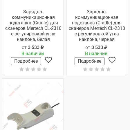
Зарядно-
Зарядно-
коммуникационная
коммуникационная
подставка (Cradle) для
подставка (Cradle) для
сканеров Mertech CL-2310
сканеров Mertech CL-2310
c регулировкой угла
с регулировкой угла
наклона, белая
наклона, черная
от
3 533 ₽
от
3 533 ₽
В наличии
В наличии
Подробнее
Подробнее