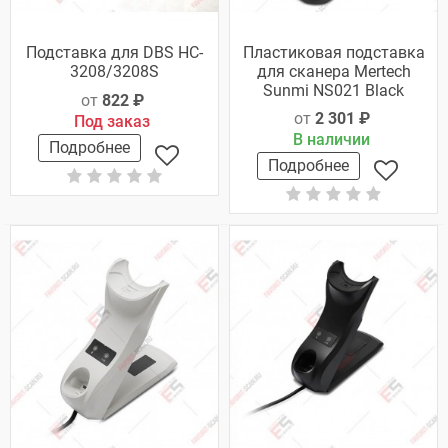
Подставка для DBS HC-
Пластиковая подставка
3208/3208S
для сканера Mertech
Sunmi NS021 Black
от
822 ₽
от
2 301 ₽
Под заказ
В наличии
Подробнее
Подробнее