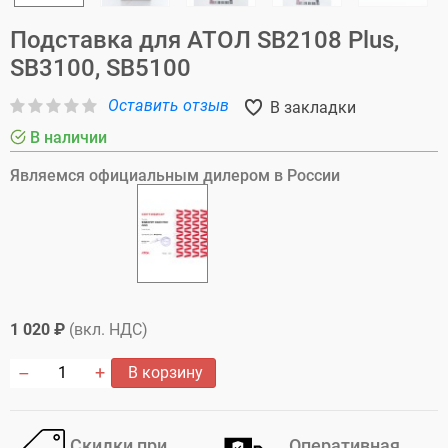
Подставка для АТОЛ SB2108 Plus,
SB3100, SB5100
Оставить отзыв
В закладки
В наличии
Являемся официальным дилером в России
1 020 ₽
(вкл. НДС)
В корзину
Скидки при
Оперативная