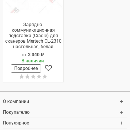
Зарядно-
коммуникационная
подставка (Cradle) для
сканеров Mertech CL-2310
настольная, белая
от
3 040 ₽
В наличии
Подробнее
О компании
Покупателю
Популярное