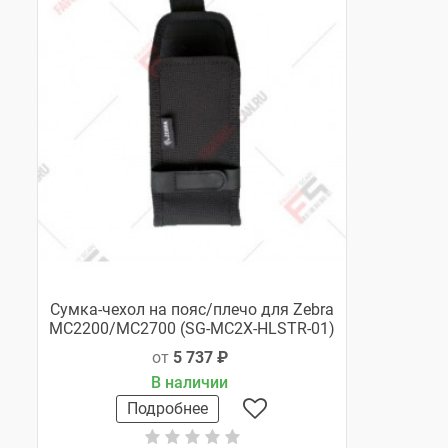
Cумка-чехол на пояс/плечо для Zebra
MC2200/MC2700 (SG-MC2X-HLSTR-01)
от
5 737 ₽
В наличии
Подробнее