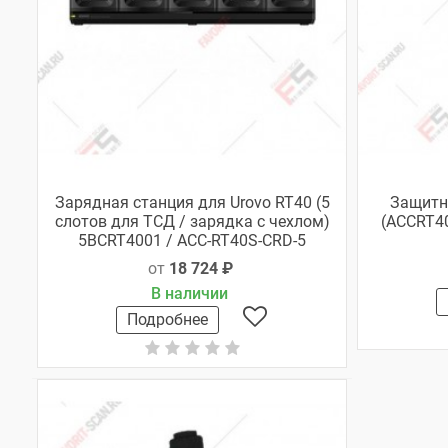
Зарядная станция для Urovo RT40 (5
Защитн
слотов для ТСД / зарядка с чехлом)
(ACCRT4
5BCRT4001 / ACC-RT40S-CRD-5
от
18 724 ₽
В наличии
Подробнее