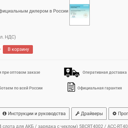
фициальным дилером в России
кл. НДС)
В корзину
 при оптовом заказе
Оперативная доставка
ботаем по всей России
Официальная гарантия
Инструкции и руководства
Драйверы
Про
 4 слота для АКБ / зарядка с чехлом) 5BCRT4002 / ACC-RT4