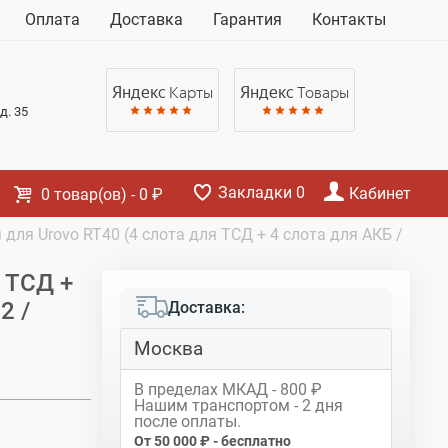
Корзина
Оплата
Доставка
Гарантия
Контакты
Нет товаров
Яндекс
Карты
Яндекс
Товары
д. 35
Закладки
0
Кабинет
0
товар(ов)
-
0 ₽
для Urovo RT40 (4 слота для ТСД + 4 слота для АКБ /
 ТСД +
2 /
Доставка:
Москва
В пределах МКАД - 800 ₽
Нашим транспортом - 2 дня
после оплаты.
От 50 000 ₽ - бесплатно