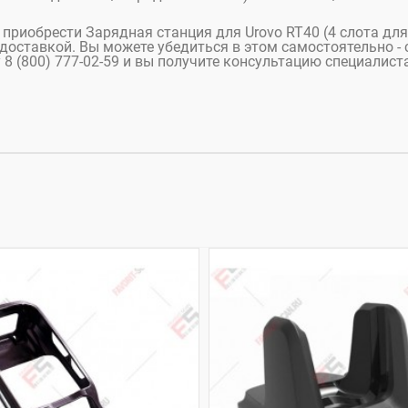
е приобрести Зарядная станция для Urovo RT40 (4 слота для
доставкой. Вы можете убедиться в этом самостоятельно - с
8 (800) 777-02-59 и вы получите консультацию специалиста