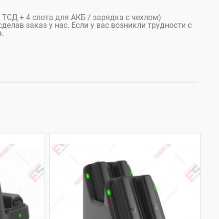
 ТСД + 4 слота для АКБ / зарядка с чехлом)
делав заказ у нас. Если у вас возникли трудности с
.