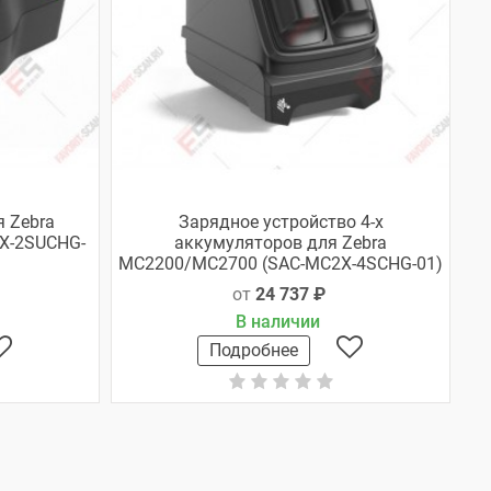
 Zebra
Зарядное устройство 4-х
X-2SUCHG-
аккумуляторов для Zebra
MC2200/MC2700 (SAC-MC2X-4SCHG-01)
от
24 737 ₽
В наличии
Подробнее