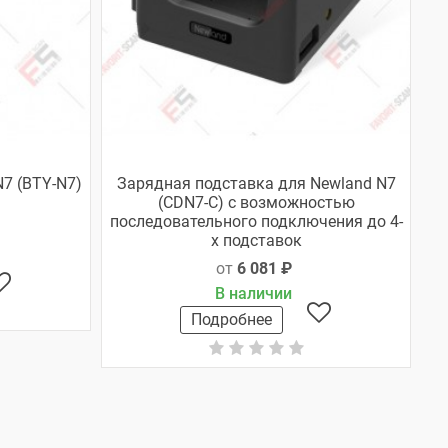
7 (BTY-N7)
Зарядная подставка для Newland N7
(CDN7-C) с возможностью
последовательного подключения до 4-
х подставок
от
6 081 ₽
В наличии
Подробнее