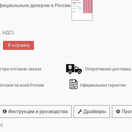
фициальным дилером в России
. НДС)
В корзину
 при оптовом заказе
Оперативная доставка
ботаем по всей России
Официальная гарантия
Инструкции и руководства
Драйверы
Про
ч)