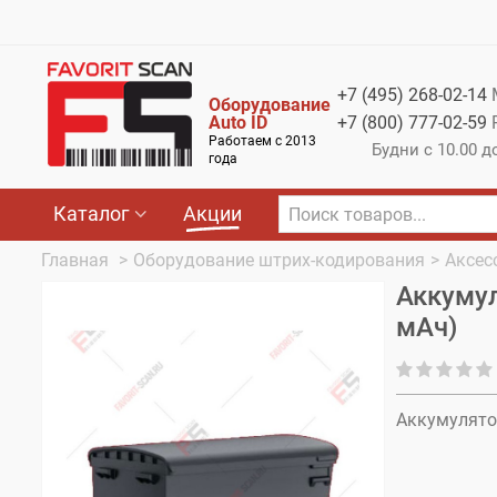
Меню
Каталог
+7 (495)
268-02-14
Оборудование
Акции
Auto ID
+7 (800)
777-02-59
Работаем с 2013
Будни с 10.00 д
О компании
года
Оплата
Каталог
Акции
Доставка
Главная
>
Оборудование штрих-кодирования
>
Аксес
Аккумул
Гарантия
мАч)
Контакты
Аккумулято