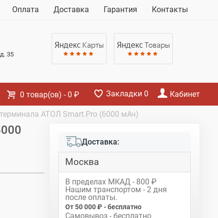
Корзина
Оплата
Доставка
Гарантия
Контакты
Нет товаров
Яндекс
Карты
Яндекс
Товары
д. 35
Закладки
0
Кабинет
0
товар(ов)
-
0 ₽
терминала АТОЛ Smart.Pro (6000 мАч)
6000
Доставка:
Москва
В пределах МКАД - 800 ₽
Нашим транспортом - 2 дня
после оплаты.
От 50 000 ₽ - бесплатно
Самовывоз - бесплатно