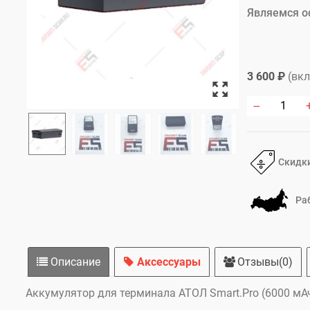
Являемся о
3 600 ₽
(вкл
Скидки
Ра
Описание
Аксессуары
Отзывы(0)
Аккумулятор для терминала АТОЛ Smart.Pro (6000 мА