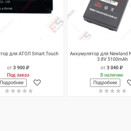
тор для АТОЛ Smart.Touch
Аккумулятор для Newland N
3.8V 5100mAh
от
3 900 ₽
от
3 040 ₽
Под заказ
В наличии
Подробнее
Подробнее