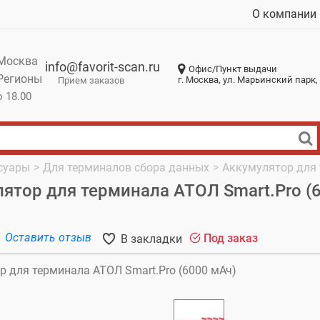
О компании
Москва
info@favorit-scan.ru
Офис/Пункт выдачи
Регионы
г. Москва, ул. Марьинский парк, 
Прием заказов
о 18.00
суары
>
Для терминалов сбора данных
>
Аккумулятор для 
ятор для терминала АТОЛ Smart.Pro (
Оставить отзыв
Под заказ
В закладки
р для терминала АТОЛ Smart.Pro (6000 мАч)