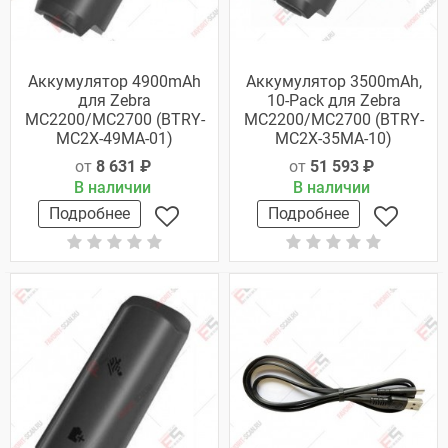
Аккумулятор 4900mAh
Аккумулятор 3500mAh,
для Zebra
10-Pack для Zebra
MC2200/MC2700 (BTRY-
MC2200/MC2700 (BTRY-
MC2X-49MA-01)
MC2X-35MA-10)
от
8 631 ₽
от
51 593 ₽
В наличии
В наличии
Подробнее
Подробнее