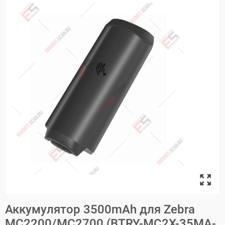
Аккумулятор 3500mAh для Zebra
MC2200/MC2700 (BTRY-MC2X-35MA-