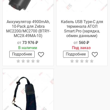
Аккумулятор 4900mAh,
Кабель USB Type-C для
10-Pack для Zebra
терминала АТОЛ
MC2200/MC2700 (BTRY-
Smart.Pro (зарядка,
MC2X-49MA-10)
обмен данными)
от
73 976 ₽
от
560 ₽
В наличии
Под заказ
Подробнее
Подробнее