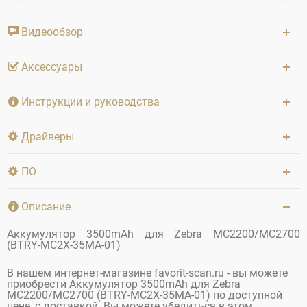
Видеообзор
Аксессуары
Инструкции и руководства
Драйверы
ПО
Описание
Аккумулятор 3500mAh для Zebra MC2200/MC2700
(BTRY-MC2X-35MA-01)
В нашем интернет-магазине favorit-scan.ru - вы можете
приобрести Аккумулятор 3500mAh для Zebra
MC2200/MC2700 (BTRY-MC2X-35MA-01) по доступной
цене, с доставкой. Вы можете убедиться в этом