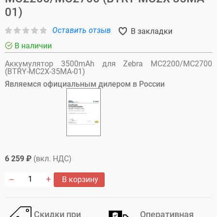
01)
Оставить отзыв
В закладки
В наличии
Аккумулятор 3500mAh для Zebra MC2200/MC2700
(BTRY-MC2X-35MA-01)
Являемся официальным дилером в России
6 259 ₽
(вкл. НДС)
В корзину
Скидки при
Оперативная