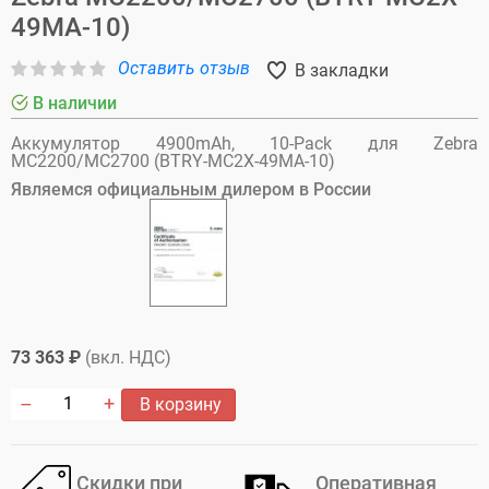
49MA-10)
Оставить отзыв
В закладки
В наличии
Аккумулятор 4900mAh, 10-Pack для Zebra
MC2200/MC2700 (BTRY-MC2X-49MA-10)
Являемся официальным дилером в России
73 363 ₽
(вкл. НДС)
В корзину
Скидки при
Оперативная