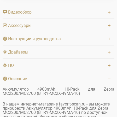
Видеообзор
Аксессуары
Инструкции и руководства
Драйверы
ПО
Описание
Аккумулятор 4900mAh, 10-Pack для Zebra
MC2200/MC2700 (BTRY-MC2X-49MA-10)
В нашем интернет-магазине favorit-scan.ru - вы можете
приобрести Аккумулятор 4900mAh, 10-Pack для Zebra
MC2200/MC2700 (BTRY-MC2X-49MA-10) по доступной
цене, с доставкой. Вы можете убедиться в этом