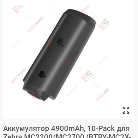
Аккумулятор 4900mAh, 10-Pack для
Zebra MC2200/MC2700 (BTRY-MC2X-