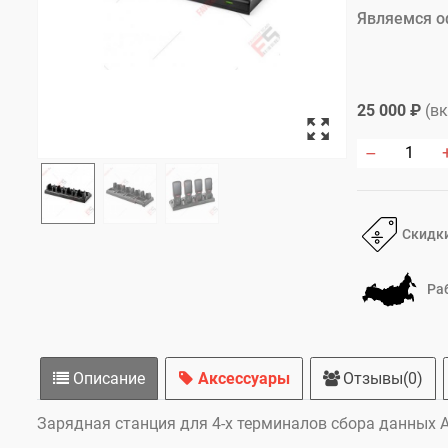
Являемся о
25 000 ₽
(в
Скидки
Ра
Описание
Аксессуары
Отзывы(0)
Зарядная станция для 4-х терминалов сбора данных 