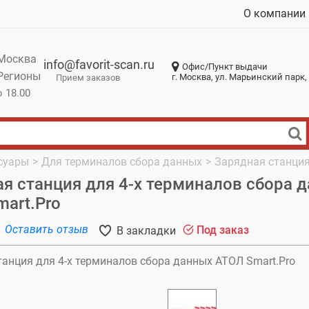
О компании
Москва
info@favorit-scan.ru
Офис/Пункт выдачи
Регионы
г. Москва, ул. Марьинский парк, 
Прием заказов
о 18.00
суары
>
Для терминалов сбора данных
>
Зарядная станция
я станция для 4-х терминалов сбора 
art.Pro
Оставить отзыв
Под заказ
В закладки
анция для 4-х терминалов сбора данных АТОЛ Smart.Pro