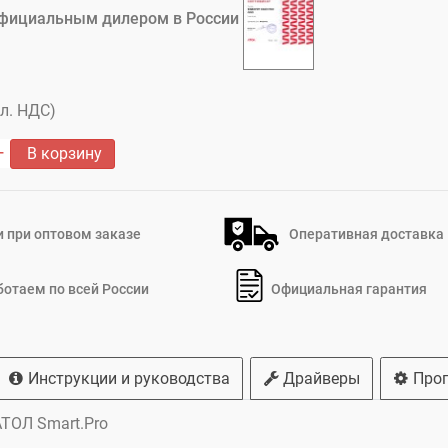
фициальным дилером в России
кл. НДС)
В корзину
 при оптовом заказе
Оперативная доставка
ботаем по всей России
Официальная гарантия
Инструкции и руководства
Драйверы
Про
АТОЛ Smart.Pro