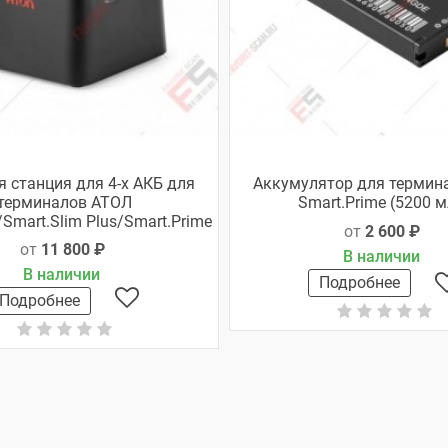
 станция для 4-х АКБ для
Аккумулятор для термин
терминалов АТОЛ
Smart.Prime (5200 м
/Smart.Slim Plus/Smart.Prime
от
2 600 ₽
от
11 800 ₽
В наличии
В наличии
Подробнее
Подробнее