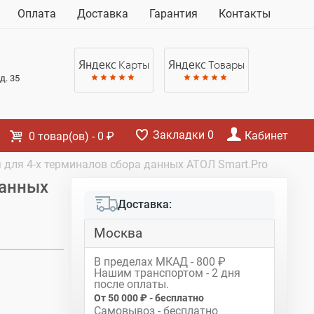
Корзина
Оплата
Доставка
Гарантия
Контакты
Нет товаров
Яндекс
Карты
Яндекс
Товары
д. 35
Закладки
0
Кабинет
0
товар(ов)
-
0 ₽
 для 4-х терминалов сбора данных АТОЛ Smart.Pro
данных
Доставка:
Москва
В пределах МКАД - 800 ₽
Нашим транспортом - 2 дня
после оплаты.
От 50 000 ₽ - бесплатно
Самовывоз - бесплатно