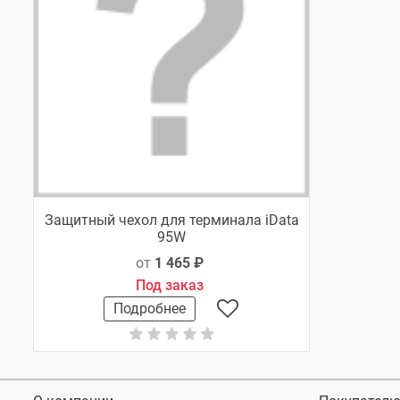
Защитный чехол для терминала iData
95W
от
1 465 ₽
Под заказ
Подробнее