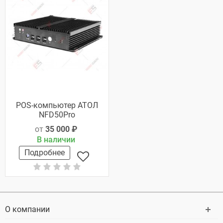
POS-компьютер АТОЛ
NFD50Pro
от
35 000 ₽
В наличии
Подробнее
О компании