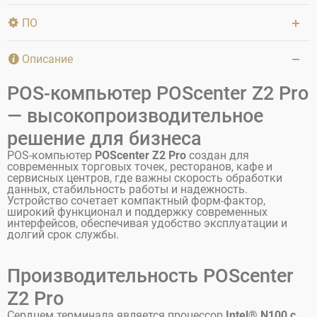
ПО
Описание
POS-компьютер POScenter Z2 Pro
— высокопроизводительное
решение для бизнеса
POS-компьютер
POScenter Z2 Pro
создан для
современных торговых точек, ресторанов, кафе и
сервисных центров, где важны скорость обработки
данных, стабильность работы и надежность.
Устройство сочетает компактный форм-фактор,
широкий функционал и поддержку современных
интерфейсов, обеспечивая удобство эксплуатации и
долгий срок службы.
Производительность POScenter
Z2 Pro
Сердцем терминала является процессор
Intel® N100 с