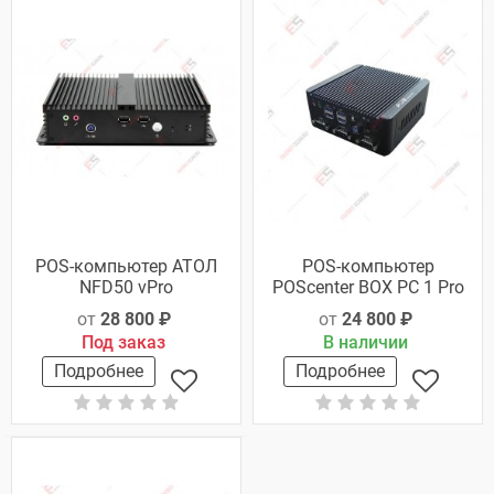
POS-компьютер АТОЛ
POS-компьютер
NFD50 vPro
POScenter BOX PC 1 Pro
от
28 800 ₽
от
24 800 ₽
Под заказ
В наличии
Подробнее
Подробнее