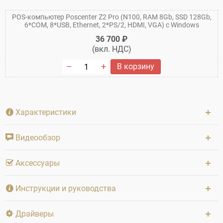
POS-компьютер Poscenter Z2 Pro (N100, RAM 8Gb, SSD 128Gb,
6*COM, 8*USB, Ethernet, 2*PS/2, HDMI, VGA) c Windows
36 700 ₽
(вкл. НДС)
В корзину
Характеристики
Видеообзор
Аксессуары
Инструкции и руководства
Драйверы