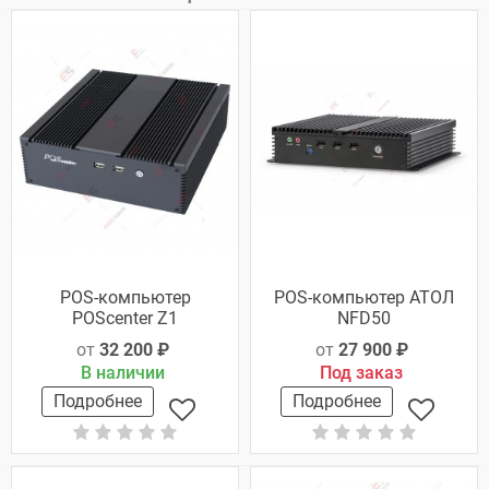
POS-компьютер
POS-компьютер АТОЛ
POScenter Z1
NFD50
от
32 200 ₽
от
27 900 ₽
В наличии
Под заказ
Подробнее
Подробнее