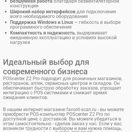
Безшумная работа
благодаря безвентиляторной
конструкции
Широкий набор интерфейсов
для подключения
всего необходимого оборудования
Поддержка Windows и Linux
— гибкость в выборе
программного обеспечения
Компактность и надежность
, выдерживает
ежедневную эксплуатацию в условиях высокой
нагрузки
Идеальный выбор для
современного бизнеса
POScenter Z2 Pro подходит для розничных магазинов,
ресторанов, аптек, сервисных центров и складов. Он
обеспечивает быструю обработку заказов, упрощает
интеграцию с POS-системами и снижает время
ожидания клиентов.
В нашем интернет-магазине favorit-scan.ru - вы можете
приобрести POS-компьютер POScenter Z2 Pro по
доступной цене, с доставкой. Вы можете убедиться в
этом самостоятельно - сделав заказ у нас. Если у вас
возникли трудности с выбором и вам нужна помощь,