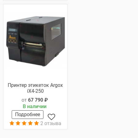
Принтер этикеток Argox
iX4-250
от
67 790 ₽
В наличии
Подробнее
2 отзыва