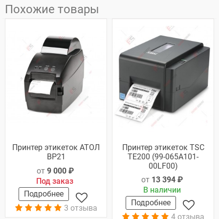
Похожие товары
Принтер этикеток АТОЛ
Принтер этикеток TSC
BP21
TE200 (99-065A101-
00LF00)
от
9 000 ₽
от
13 394 ₽
Под заказ
В наличии
Подробнее
Подробнее
3 отзыва
4 отзыва