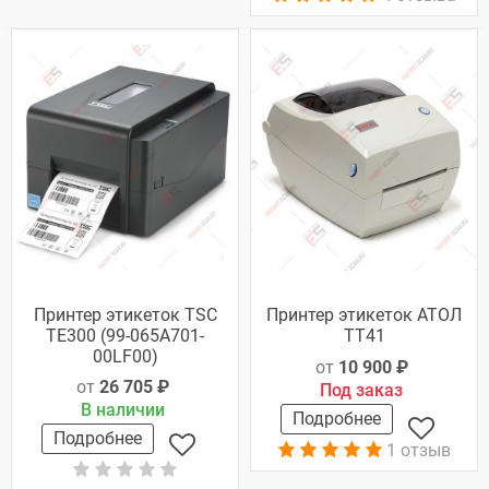
Принтер этикеток TSC
Принтер этикеток АТОЛ
TE300 (99-065A701-
ТТ41
00LF00)
от
10 900 ₽
от
26 705 ₽
Под заказ
В наличии
Подробнее
Подробнее
1 отзыв