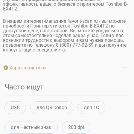
эффективность вашего бизнеса с принтером Toshiba B-
EX4T2.
В нашем интернет-магазине favorit-scan.ru - вы можете
приобрести Принтер этикеток Toshiba B-EX4T2 по
доступной цене, с доставкой. Вы можете убедиться в
этом самостоятельно - сделав заказ у нас. Если у вас
возникли трудности с выбором и вам нужна помощь,
позвоните по телефону 8 (800) 777-02-59 и вы получите
консультацию специалиста.
Характеристики
Часто ищут
USB
для QR кодов
для 1С
для Честный знак
203 dpi