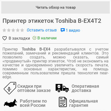
Читать обзор на товар
Принтер этикеток Toshiba B-EX4T2
Оставить отзыв
1 видео
В наличии
В закладки
Принтер
Toshiba B-EX4
разрабатывался с учетом
пожеланий, замечаний и рекомендаций клиентов. Это
позволило создать, можно сказать, самый
«продвинутый» принтер этикеток. Чтоб не экономить на
качестве и одновременно увеличить скорость печати,
помимо основных характеристик, на помощь
современным пользователям пришла технология near-
edge.
Скидки при
Оперативная
оптовом заказе
доставка
Работаем по
Официальная
всей России
гарантия