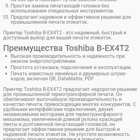
Простая замена печатающей головки без
использования специальных инструментов.
Предлагает надежное и эффективное решение для
промышленной печати этикеток.
Принтер Toshiba B-EX4T2 - это надежный, быстрый и
доступный выбор для вашей печати этикеток.
Преимущества Toshiba B-EX4T2
Высокая производительность и надежность при
низком энергопотреблении.
Простота установки, подключения и эксплуатации.
Печать известных линейных и двумерных штрих-
кодов, включая QR, DataMatrix, PDF
Принтер Toshiba B-EX4T2 предлагает недорогое решение
для промышленной термотрансферной печати. Он
обеспечивает высочайшую производительность и
качество печати, превосходящие многих конкурентов. С
удобными интерфейсами подключения, двумя
независимыми моторами для термотрансферного
механизма, увеличенной длиной рулона красящей
ленты и долговечной печатающей головкой, он
предлагает эффективное решение для быстрой и
надежной печати этикеток. Не упустите возможность
улучшить процесс маркировки и повысить