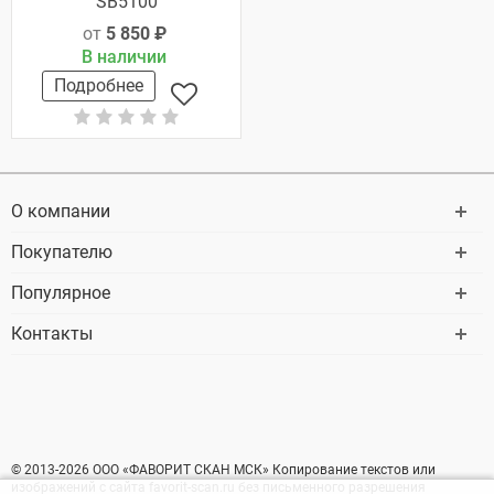
SB5100
от
5 850 ₽
В наличии
Подробнее
О компании
Покупателю
Популярное
Контакты
© 2013-2026 ООО «ФАВОРИТ СКАН МСК» Копирование текстов или
изображений с сайта favorit-scan.ru без письменного разрешения