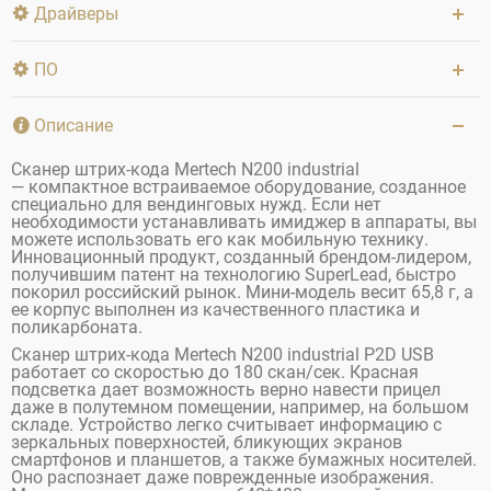
Драйверы
ПО
Описание
Сканер штрих-кода Mertech N200 industrial
— компактное встраиваемое оборудование, созданное
специально для вендинговых нужд. Если нет
необходимости устанавливать имиджер в аппараты, вы
можете использовать его как мобильную технику.
Инновационный продукт, созданный брендом-лидером,
получившим патент на технологию SuperLead, быстро
покорил российский рынок. Мини-модель весит 65,8 г, а
ее корпус выполнен из качественного пластика и
поликарбоната.
Сканер штрих-кода Mertech N200 industrial
P2D USB
работает со скоростью до 180 скан/сек. Красная
подсветка дает возможность верно навести прицел
даже в полутемном помещении, например, на большом
складе. Устройство легко считывает информацию с
зеркальных поверхностей, бликующих экранов
смартфонов и планшетов, а также бумажных носителей.
Оно распознает даже поврежденные изображения.