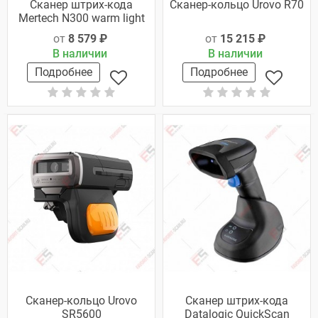
Сканер штрих-кода
Сканер-кольцо Urovo R70
Mertech N300 warm light
от
8 579 ₽
от
15 215 ₽
В наличии
В наличии
Подробнее
Подробнее
Сканер-кольцо Urovo
Сканер штрих-кода
SR5600
Datalogic QuickScan