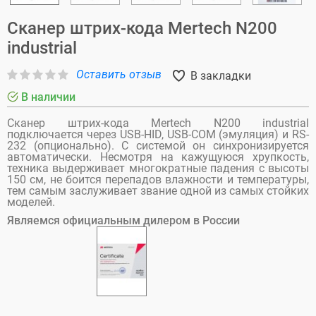
Сканер штрих-кода Mertech N200
industrial
Оставить отзыв
В закладки
В наличии
Сканер штрих-кода Mertech N200 industrial
подключается через USB-HID, USB-COM (эмуляция) и RS-
232 (опционально). С системой он синхронизируется
автоматически. Несмотря на кажущуюся хрупкость,
техника выдерживает многократные падения с высоты
150 см, не боится перепадов влажности и температуры,
тем самым заслуживает звание одной из самых стойких
моделей.
Являемся официальным дилером в России