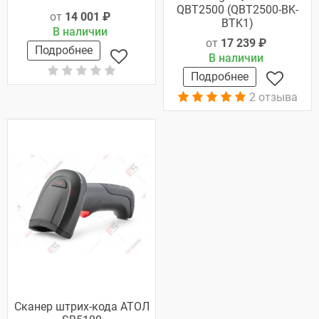
QBT2500 (QBT2500-BK-
от
14 001 ₽
BTK1)
В наличии
от
17 239 ₽
Подробнее
В наличии
Подробнее
2 отзыва
Сканер штрих-кода АТОЛ