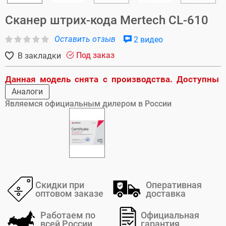
Сканер штрих-кода Mertech CL-610
Оставить отзыв
2 видео
Под заказ
В закладки
Данная модель снята с производства. Доступны
Аналоги
Являемся официальным дилером в России
Скидки при
Оперативная
оптовом заказе
доставка
Работаем по
Официальная
всей России
гарантия