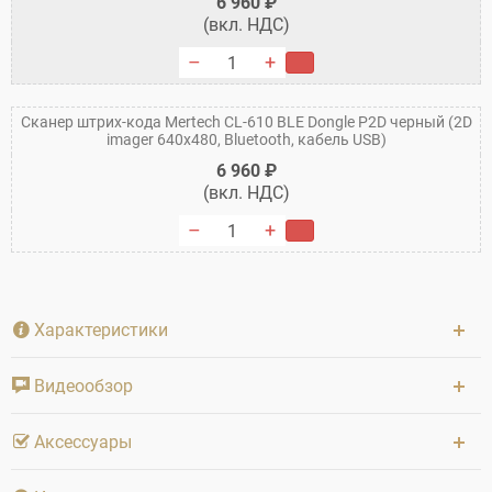
6 960 ₽
(вкл. НДС)
В корзину
Сканер штрих-кода Mertech CL-610 BLE Dongle P2D черный (2D
imager 640х480, Bluetooth, кабель USB)
6 960 ₽
(вкл. НДС)
В корзину
Характеристики
Видеообзор
Аксессуары