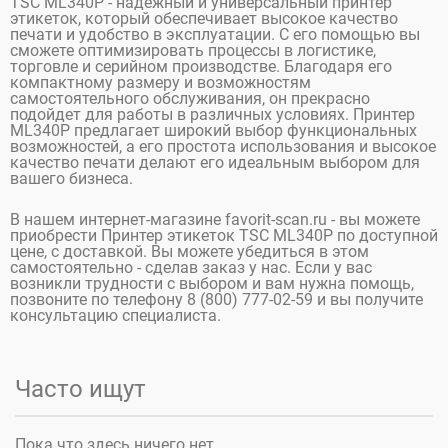
TSC ML340P - надежный и универсальный принтер
этикеток, который обеспечивает высокое качество
печати и удобство в эксплуатации. С его помощью вы
сможете оптимизировать процессы в логистике,
торговле и серийном производстве. Благодаря его
компактному размеру и возможностям
самостоятельного обслуживания, он прекрасно
подойдет для работы в различных условиях. Принтер
ML340P предлагает широкий выбор функциональных
возможностей, а его простота использования и высокое
качество печати делают его идеальным выбором для
вашего бизнеса.
В нашем интернет-магазине favorit-scan.ru - вы можете
приобрести Принтер этикеток TSC ML340P по доступной
цене, с доставкой. Вы можете убедиться в этом
самостоятельно - сделав заказ у нас. Если у вас
возникли трудности с выбором и вам нужна помощь,
позвоните по телефону 8 (800) 777-02-59 и вы получите
консультацию специалиста.
Часто ищут
Пока что здесь ничего нет