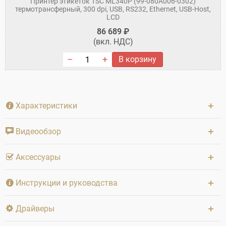
Принтер этикеток TSC ML340P (99-080A006-0302)
термотрансферный, 300 dpi, USB, RS232, Ethernet, USB-Host,
LCD
86 689 ₽
(вкл. НДС)
В корзину
Характеристики
Видеообзор
Аксессуары
Инструкции и руководства
Драйверы