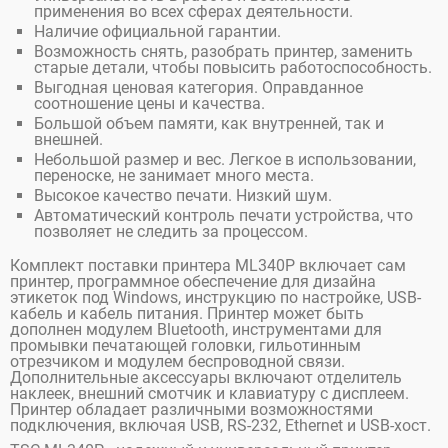
применения во всех сферах деятельности.
Наличие официальной гарантии.
Возможность снять, разобрать принтер, заменить
старые детали, чтобы повысить работоспособность.
Выгодная ценовая категория. Оправданное
соотношение цены и качества.
Большой объем памяти, как внутренней, так и
внешней.
Небольшой размер и вес. Легкое в использовании,
переноске, не занимает много места.
Высокое качество печати. Низкий шум.
Автоматический контроль печати устройства, что
позволяет не следить за процессом.
Комплект поставки принтера ML340P включает сам
принтер, программное обеспечение для дизайна
этикеток под Windows, инструкцию по настройке, USB-
кабель и кабель питания. Принтер может быть
дополнен модулем Bluetooth, инструментами для
промывки печатающей головки, гильотинным
отрезчиком и модулем беспроводной связи.
Дополнительные аксессуары включают отделитель
наклеек, внешний смотчик и клавиатуру с дисплеем.
Принтер обладает различными возможностями
подключения, включая USB, RS-232, Ethernet и USB-хост.