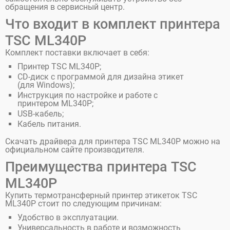
обращения в сервисный центр.
Что входит в комплект принтера
TSC ML340P
Комплект поставки включает в себя:
Принтер TSC ML340P;
CD-диск с программой для дизайна этикет
(для Windows);
Инструкция по настройке и работе с
принтером ML340P;
USB-кабель;
Кабель питания.
Скачать драйвера для принтера TSC ML340P можно на
официальном сайте производителя.
Преимущества принтера TSC
ML340P
Купить термотрансферный принтер этикеток TSC
ML340P стоит по следующим причинам:
Удобство в эксплуатации.
Универсальность в работе и возможность