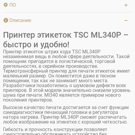
ПО
Описание
Принтер этикеток TSC ML340P –
быстро и удобно!
Принтер этикеток штрих кода TSC ML340P
незаменимая вещь в любой сфере деятельности. Такой
помощник пригодится в логистической, торговой
деятельностях, в серийном производстве.
Термотрансферный принтер для печати этикеток имеет
маленький размер. Он поместится даже в тесном
помещении, так как не занимает много места.
Разработчики позаботились о шумовом дефекте всех
принтеров. В этой модели значительно снизили уровень
шума при печати. Ml340 является примером нового
поколения принтеров.
Высокое качество печати достигается за счет функции
самодиагностики печающей головки и регулятора
натора нагрева. Принтер ML340P сможет распечатать
любое изображение на этикетке с хорошей четкостью.
Гибкость и прочность конструкции позволяет
самостоятельно обслуживать устройство без