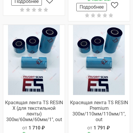
Подробнее
Подробнее
Красящая лента TS RESIN
Красящая лента TS RESIN
X (для текстильной
Premium
ленты)
300м/110мм/110мм/1",
300м/60мм/60мм/1", out
out
от
1 710 ₽
от
1 791 ₽