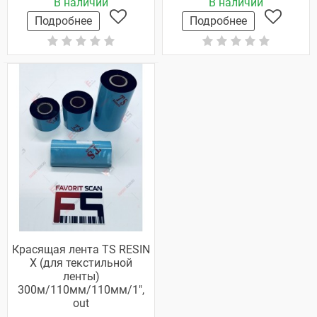
В наличии
В наличии
Подробнее
Подробнее
Красящая лента TS RESIN
X (для текстильной
ленты)
300м/110мм/110мм/1",
out