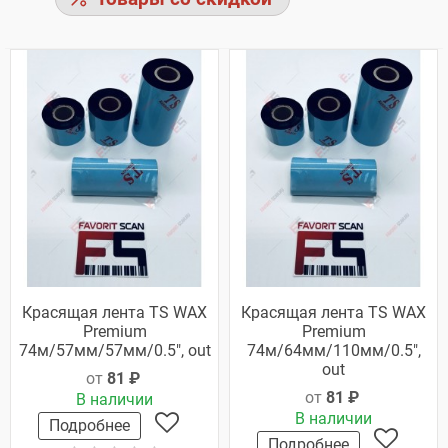
Красящая лента TS WAX
Красящая лента TS WAX
Premium
Premium
74м/57мм/57мм/0.5", out
74м/64мм/110мм/0.5",
out
от
81 ₽
от
81 ₽
В наличии
В наличии
Подробнее
Подробнее