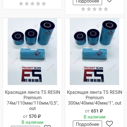
Подробнее
Красящая лента TS RESIN
Красящая лента TS RESIN
Premium
Premium
74м/110мм/110мм/0,5",
300м/40мм/40мм/1", out
out
от
651 ₽
от
570 ₽
В наличии
В наличии
Подробнее