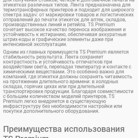
этикетках различных типов. Лента предназначена для
термотрансферных принтеров и подходит для широкого
спектра задач: от маркировки товаров и логистических
отправлений до печати этикеток для аптек, складов,
производственных линий и ретейла. TS Premium
сочетает высокое качество переноса изображения и
устойчивость к истиранию, обеспечивая аккуратные
штрих-коды и графические элементы даже при
интенсивной эксплуатации.
Одним из главных преимуществ TS Premium является
стабильность результата. Лента сохраняет
контрастность и устойчивость отпечатков при
воздействии света, перепадах температур и контакте с
химическими веществами. Это особенно важно для
компаний, где этикетки должны сохранять читаемость
на протяжении длительного времени: в холодных
складах, горячих цехах или при длительной
транспортировке продукции. Благодаря совместимости
с большим количеством моделей принтеров, TS
Premium легко внедряется в существующую
инфраструктуру без необходимости настройки или
покупки дополнительного оборудования.
Преимущества использования