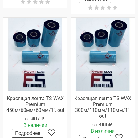
Красящая лента TS WAX
Красящая лента TS WAX
Premium
Premium
450м/60мм/60мм/1", out
300м/110мм/110мм/1",
out
от
407 ₽
от
488 ₽
В наличии
В наличии
Подробнее