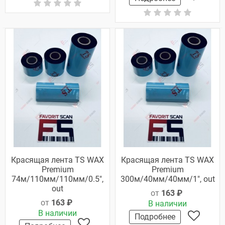
Красящая лента TS WAX
Красящая лента TS WAX
Premium
Premium
74м/110мм/110мм/0.5",
300м/40мм/40мм/1", out
out
от
163 ₽
от
163 ₽
В наличии
В наличии
Подробнее