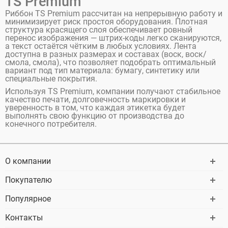
TS Premium
Риббон TS Premium рассчитан на непрерывную работу и
минимизирует риск простоя оборудования. Плотная
структура красящего слоя обеспечивает ровный
перенос изображения — штрих-коды легко сканируются,
а текст остаётся чётким в любых условиях. Лента
доступна в разных размерах и составах (воск, воск/
смола, смола), что позволяет подобрать оптимальный
вариант под тип материала: бумагу, синтетику или
специальные покрытия.
Используя TS Premium, компании получают стабильное
качество печати, долговечность маркировки и
уверенность в том, что каждая этикетка будет
выполнять свою функцию от производства до
конечного потребителя.
О компании
Покупателю
Популярное
Контакты