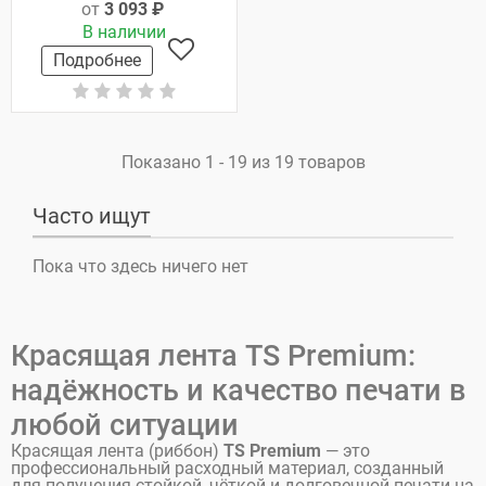
от
3 093 ₽
В наличии
Подробнее
Показано 1 - 19 из 19 товаров
Часто ищут
Пока что здесь ничего нет
Красящая лента TS Premium:
надёжность и качество печати в
любой ситуации
Красящая лента (риббон)
TS Premium
— это
профессиональный расходный материал, созданный
для получения стойкой, чёткой и долговечной печати на