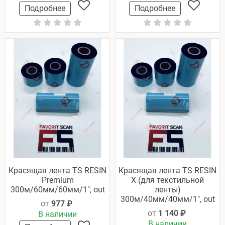
Подробнее
Подробнее
Красящая лента TS RESIN
Красящая лента TS RESIN
Premium
X (для текстильной
300м/60мм/60мм/1", out
ленты)
300м/40мм/40мм/1", out
от
977 ₽
от
1 140 ₽
В наличии
В наличии