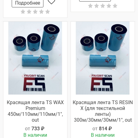
Подробнее
Красящая лента TS WAX
Красящая лента TS RESIN
Premium
X (для текстильной
450м/110мм/110мм/1",
ленты)
out
300м/30мм/30мм/1", out
от
733 ₽
от
814 ₽
В наличии
В наличии