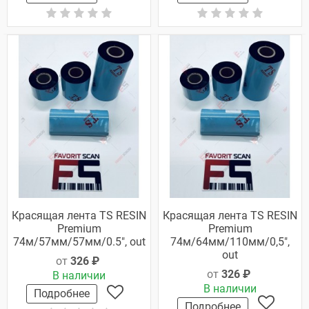
Красящая лента TS RESIN
Красящая лента TS RESIN
Premium
Premium
74м/57мм/57мм/0.5", out
74м/64мм/110мм/0,5",
out
от
326 ₽
от
326 ₽
В наличии
В наличии
Подробнее
Подробнее